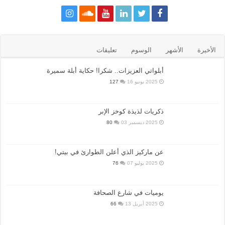
الأخيرة
الأشهر
الوسوم
تعليقات
أبلواتي العزيزات.. شكرا! حكاية أبلة سميرة
2025 يونيو 16
127
ذكريات لذيذة كوخز الإبر
2025 ديسمبر 03
80
عن ماركيز الذي أعلن الطوارئ في بيتي!
2025 يوليو 07
76
يوميات في شارع الصحافة
2025 أبريل 13
66