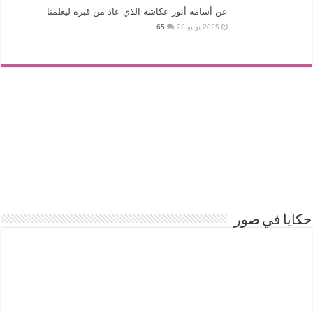
عن أسامة أنور عكاشة الذي عاد من قبره ليعلمنا
2025 يوليو 28
65
حكايا في صور